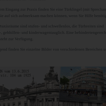
m Eingang zur Praxis finden Sie eine Türklingel (mit Sprechan
Sie auf sich aufmerksam machen können, wenn Sie Hilfe benöti
raxisräume sind stufen- und schwellenlos, die Türbreiten sind
l-, gehhilfen- und kinderwagentauglich. Eine behindertengerech
 steht zur Verfügung.
end finden Sie einzelne Bilder von verschiedenen Bereichen u