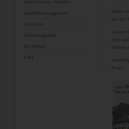
Sprechzeiten / Anfahrt
Neben de
Qualitätsmanagement
mit der 
Aktuelles
Unsere P
Stellenangebote
rollstuh
Im Notfall
Toilette
FAQ
Nachfolg
Praxis.