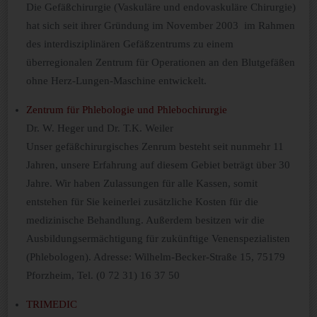
Die Gefäßchirurgie (Vaskuläre und endovaskuläre Chirurgie)
hat sich seit ihrer Gründung im November 2003 im Rahmen
des interdisziplinären Gefäßzentrums zu einem
überregionalen Zentrum für Operationen an den Blutgefäßen
ohne Herz-Lungen-Maschine entwickelt.
Zentrum für Phlebologie und Phlebochirurgie
Dr. W. Heger und Dr. T.K. Weiler
Unser gefäßchirurgisches Zenrum besteht seit nunmehr 11
Jahren, unsere Erfahrung auf diesem Gebiet beträgt über 30
Jahre. Wir haben Zulassungen für alle Kassen, somit
entstehen für Sie keinerlei zusätzliche Kosten für die
medizinische Behandlung. Außerdem besitzen wir die
Ausbildungsermächtigung für zukünftige Venenspezialisten
(Phlebologen). Adresse: Wilhelm-Becker-Straße 15, 75179
Pforzheim, Tel. (0 72 31) 16 37 50
TRIMEDIC