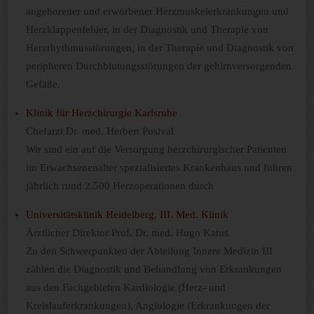
angeborener und erworbener Herzmuskelerkrankungen und
Herzklappenfehler, in der Diagnostik und Therapie von
Herzrhythmusstörungen, in der Therapie und Diagnostik von
peripheren Durchblutungsstörungen der gehirnversorgenden
Gefäße.
Klinik für Herzchirurgie Karlsruhe
Chefarzt Dr. med. Herbert Posival
Wir sind ein auf die Versorgung herzchirurgischer Patienten
im Erwachsenenalter spezialisiertes Krankenhaus und führen
jährlich rund 2.500 Herzoperationen durch
Universitätsklinik Heidelberg, III. Med. Klinik
Ärztlicher Direktor Prof. Dr. med. Hugo Katus
Zu den Schwerpunkten der Abteilung Innere Medizin III
zählen die Diagnostik und Behandlung von Erkrankungen
aus den Fachgebieten Kardiologie (Herz- und
Kreislauferkrankungen), Angiologie (Erkrankungen der