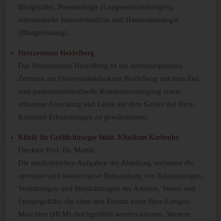
Blutgefäße), Pneumologie (Lungenerkrankungen),
internistische Intensivmedizin und Hämostaseologie
(Blutgerinnung).
Herzzentrum Heidelberg
Das Herzzentrum Heidelberg ist ein interdisziplinäres
Zentrum am Universitätsklinikum Heidelberg mit dem Ziel,
eine patientenindividuelle Krankenversorgung sowie
effiziente Forschung und Lehre auf dem Gebiet der Herz-
Kreislauf-Erkrankungen zu gewährleisten.
Klinik für Gefäßchirurgie Städt. Klinikum Karlsruhe
Direktor Prof. Dr. Martin
Die medizinischen Aufgaben der Abteilung umfassen die
operative und konservative Behandlung von Erkrankungen,
Verletzungen und Missbildungen der Arterien, Venen und
Lymphgefäße, die ohne den Einsatz einer Herz-Lungen-
Maschine (HLM) durchgeführt werden können. Weitere